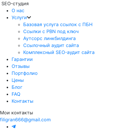
SEO-студия
О нас
Услуги
Базовая услуга ссылок с ПБН
Ссылки с PBN под ключ
Аутсорс линкбилдинга
Ссылочный аудит сайта
Комплексный SEO-аудит сайта
Гарантии
Отзывы
Портфолио
Цены
Блог
FAQ
Контакты
Мои контакты
filigran666@gmail.com