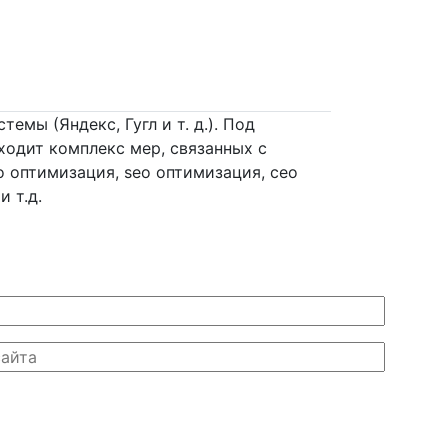
мы (Яндекс, Гугл и т. д.). Под
ходит комплекс мер, связанных с
о оптимизация, seo оптимизация, сео
 т.д.