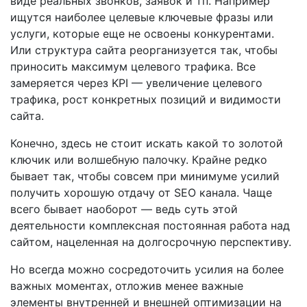
виде реальных звонков, заявок и тп. Например
ищутся наиболее целевые ключевые фразы или
услуги, которые еще не освоены конкурентами.
Или структура сайта реорганизуется так, чтобы
приносить максимум целевого трафика. Все
замеряется через KPI — увеличение целевого
трафика, рост конкретных позиций и видимости
сайта.
Конечно, здесь не стоит искать какой то золотой
ключик или волшебную палочку. Крайне редко
бывает так, чтобы совсем при минимуме усилий
получить хорошую отдачу от SEO канала. Чаще
всего бывает наоборот — ведь суть этой
деятельности комплексная постоянная работа над
сайтом, нацеленная на долгосрочную перспективу.
Но всегда можно сосредоточить усилия на более
важных моментах, отложив менее важные
элементы внутренней и внешней оптимизации на