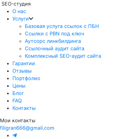
SEO-студия
О нас
Услуги
Базовая услуга ссылок с ПБН
Ссылки с PBN под ключ
Аутсорс линкбилдинга
Ссылочный аудит сайта
Комплексный SEO-аудит сайта
Гарантии
Отзывы
Портфолио
Цены
Блог
FAQ
Контакты
Мои контакты
filigran666@gmail.com