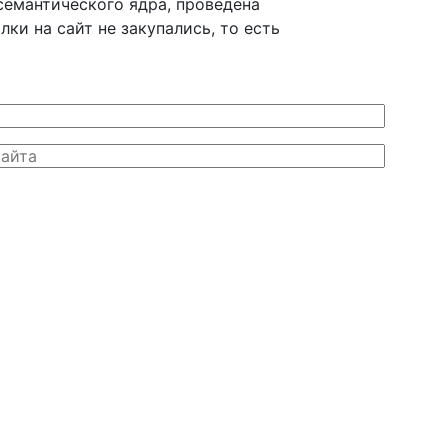
семантического ядра, проведена
и на сайт не закупались, то есть