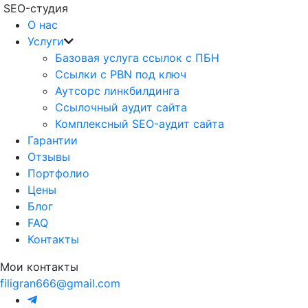
SEO-студия
О нас
Услуги
Базовая услуга ссылок с ПБН
Ссылки с PBN под ключ
Аутсорс линкбилдинга
Ссылочный аудит сайта
Комплексный SEO-аудит сайта
Гарантии
Отзывы
Портфолио
Цены
Блог
FAQ
Контакты
Мои контакты
filigran666@gmail.com