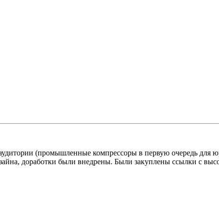
 аудитории (промышленные компрессоры в первую очередь для юр
дизайна, доработки были внедрены. Были закуплены ссылки с в