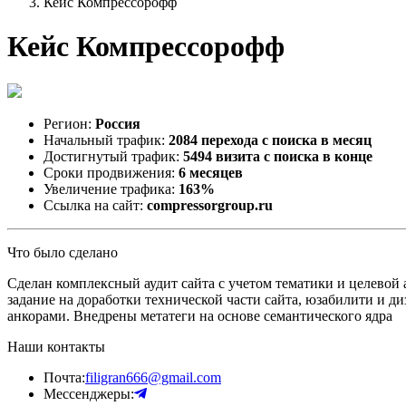
Кейс Компрессорофф
Кейс Компрессорофф
Регион:
Россия
Начальный трафик:
2084 перехода с поиска в месяц
Достигнутый трафик:
5494 визита с поиска в конце
Сроки продвижения:
6 месяцев
Увеличение трафика:
163%
Ссылка на сайт:
compressorgroup.ru
Что было сделано
Сделан комплексный аудит сайта с учетом тематики и целевой
задание на доработки технической части сайта, юзабилити и 
анкорами. Внедрены метатеги на основе семантического ядра
Наши контакты
Почта:
filigran666@gmail.com
Мессенджеры: