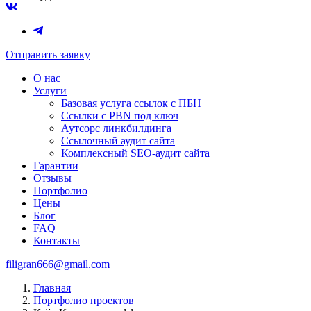
Отправить заявку
О нас
Услуги
Базовая услуга ссылок с ПБН
Ссылки с PBN под ключ
Аутсорс линкбилдинга
Ссылочный аудит сайта
Комплексный SEO-аудит сайта
Гарантии
Отзывы
Портфолио
Цены
Блог
FAQ
Контакты
filigran666@gmail.com
Главная
Портфолио проектов