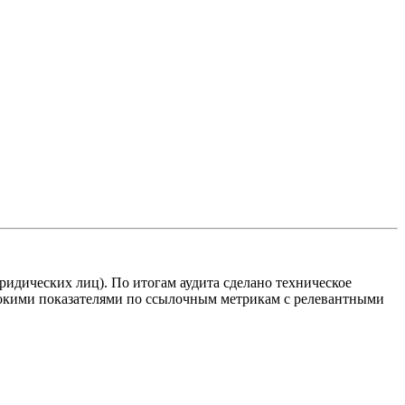
идических лиц). По итогам аудита сделано техническое
ысокими показателями по ссылочным метрикам с релевантными