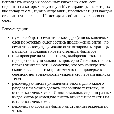
исправлять исходя их собранных ключевых слов, есть
страницы на которых отсутствует h1, и страницы, на которых
title сопадает с х1, нужно исправлять, прописывать для каждой
страницы уникальный H1 исходя из собранных ключевых
слов.
Рекомендации:
нужно собирать семантическое ядро (список ключевых
слов по которым будет вестись продвижение сайта). по
семантическому ядру можно оптимизировать страницы
разделов, и создавать новые страницы фильтров.
при проверке на уникальность, выборочно взято и
проверено на уникальность примерно 7 текстов, по всем
плохая уникальность. Возможно, что это конкуренты
скопировали ваш текст, потому что при проверке в
сервисах нет возможности увидеть кто первым написал
текст.
рекомендую писать уникальные тексты для каждого
раздела или можно сделать шаблонную текстовку на
основе ключевых слов. И для остальных страниц разных
видов читов рекомендую писать уникальные тексты на
основе ключевых слов
рекомендую добавить фильтр на страницы разделов по
читам