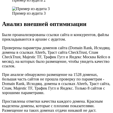
Пример из аудита 2
Пример из аудита 3
Анализ внешней оптимизации
Были проанализированы ссылки сайта и конкурентов, файлы
прикладываются в архиве с аудитом.
Проверены параметры доменов сайта (Domain Rank, Исходящ.
домены в ссылках Ahrefs, Траст сайта CheckTrust, Спам
CheckTrust, Majestic TF, Трафик Гугл и Яндекс Москва Кейсо в
месяц), на которых было размещение, чтобы увидеть качество
ссылок.
При анализе обнаружено размещение на 1528 доменах,
большая часть сайтов не прошла проверку по параметрам -
Domain Rank, Исходящ. домены в ссылках Ahrefs, Траст сайта,
Спам, Majestic TF, Трафик Гугл и Яндекс. Только 8 сайтов с
хорошими параметрами.
Проставлены отметки качества каждого домена. Красным
выделены домены, которые с плохими показателями.
Размещение на таких доменах отдачи никакой не даст.