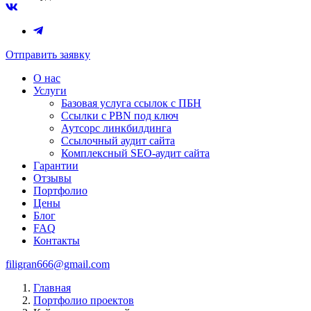
Отправить заявку
О нас
Услуги
Базовая услуга ссылок с ПБН
Ссылки с PBN под ключ
Аутсорс линкбилдинга
Ссылочный аудит сайта
Комплексный SEO-аудит сайта
Гарантии
Отзывы
Портфолио
Цены
Блог
FAQ
Контакты
filigran666@gmail.com
Главная
Портфолио проектов