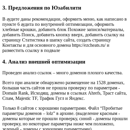
3. Предложения по Юзабилити
В аудите даны рекомендации, оформить меню, как написано в
пункте 6 аудита по внутренней оптимизации, оформить
хлебные крошки, добавить блок Похожие записи/материалы,
добавить Поиск, добавить кнопку вверх, добавить ссылку на
страницу Статистика в шапку сайта, создать страницу
Контакты и для основного домена https://ezcheats.ru/ и
разместить ссылку в подвале
4. Анализ внешней оптимизации
Проведен анализ ссылок – много доменов плохого качества.
Всего при анализе обнаружено размещение на 1528 доменах,
большая часть сайтов не прошла проверку по параметрам -
Domain Rank, Исходящ. домены в ссылках Ahrefs, Траст сайта,
Спам, Majestic TF, Трафик Гугл и Яндекс.
Только 8 сайтов с хорошими параметрами. Файл “Пробитые
параметры доменов – lolz” в архиве. (выделение красным -
домены которые не прошли проверку, синий - домены прошли
проверку, но некоторые параметры ниже чем положено,
зеленый - домены с хорошими параметрами).