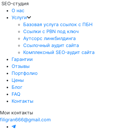
SEO-студия
О нас
Услуги
Базовая услуга ссылок с ПБН
Ссылки с PBN под ключ
Аутсорс линкбилдинга
Ссылочный аудит сайта
Комплексный SEO-аудит сайта
Гарантии
Отзывы
Портфолио
Цены
Блог
FAQ
Контакты
Мои контакты
filigran666@gmail.com