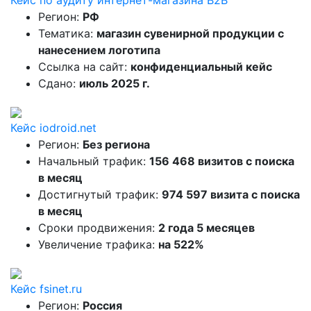
Кейс по аудиту интернет-магазина B2B
Регион:
РФ
Тематика:
магазин сувенирной продукции с
нанесением логотипа
Ссылка на сайт:
конфиденциальный кейс
Сдано:
июль 2025 г.
Кейс iodroid.net
Регион:
Без региона
Начальный трафик:
156 468 визитов с поиска
в месяц
Достигнутый трафик:
974 597 визита с поиска
в месяц
Сроки продвижения:
2 года 5 месяцев
Увеличение трафика:
на 522%
Кейс fsinet.ru
Регион:
Россия