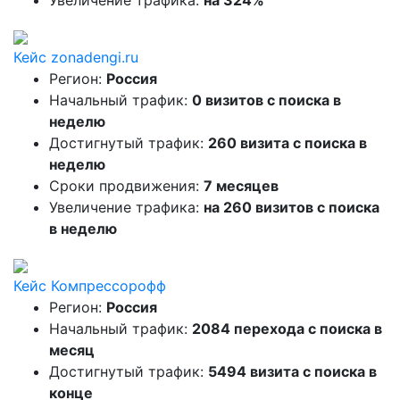
Увеличение трафика:
на 324%
Кейс zonadengi.ru
Регион:
Россия
Начальный трафик:
0 визитов с поиска в
неделю
Достигнутый трафик:
260 визита с поиска в
неделю
Сроки продвижения:
7 месяцев
Увеличение трафика:
на 260 визитов с поиска
в неделю
Кейс Компрессорофф
Регион:
Россия
Начальный трафик:
2084 перехода с поиска в
месяц
Достигнутый трафик:
5494 визита с поиска в
конце